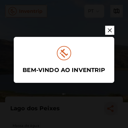
PT
BEM-VINDO AO INVENTRIP
Lago dos Peixes
Massa de água