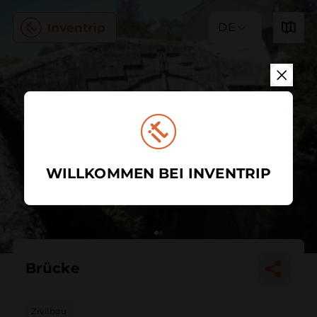
DE
WILLKOMMEN BEI INVENTRIP
Brücke
Zivilbau