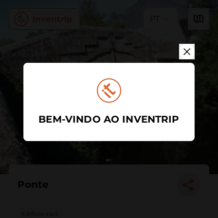
PT
BEM-VINDO AO INVENTRIP
Ponte
Edifício civil