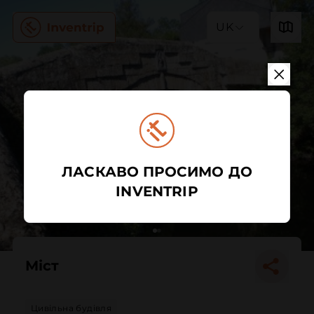
UK
ЛАСКАВО ПРОСИМО ДО
INVENTRIP
Міст
Цивільна будівля