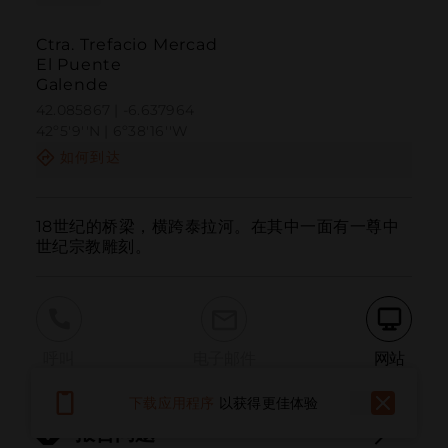
Ctra. Trefacio Mercad
El Puente
Galende
42.085867 | -6.637964
42º5'9''N | 6º38'16''W
如何到达
18世纪的桥梁，横跨泰拉河。在其中一面有一尊中
世纪宗教雕刻。
呼叫
电子邮件
网站
下载应用程序
以获得更佳体验
报告问题