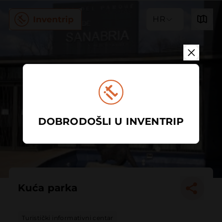
HR
DOBRODOŠLI U INVENTRIP
Kuća parka
Turistički informativni centar