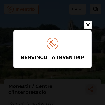
CA
BENVINGUT A INVENTRIP
Monestir / Centre
d'Interpretació
Centre d'informació turística