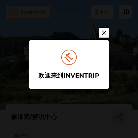
ZH
欢迎来到INVENTRIP
修道院/解说中心
游客中心