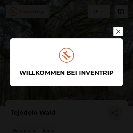
DE
WILLKOMMEN BEI INVENTRIP
Tejedelo Wald
Naturräume
Baum