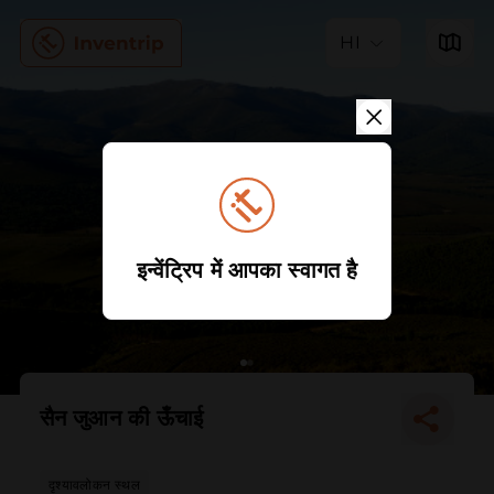
HI
इन्वेंट्रिप में आपका स्वागत है
सैन जुआन की ऊँचाई
दृश्यावलोकन स्थल