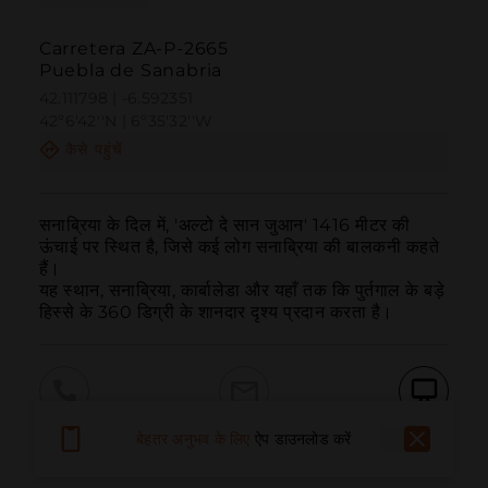
Carretera ZA-P-2665
Puebla de Sanabria
42.111798 | -6.592351
42º6'42''N | 6º35'32''W
कैसे पहुंचें
सनाब्रिया के दिल में, 'अल्टो दे सान जुआन' 1416 मीटर की 
ऊंचाई पर स्थित है, जिसे कई लोग सनाब्रिया की बालकनी कहते 
हैं।

यह स्थान, सनाब्रिया, कार्बालेडा और यहाँ तक कि पुर्तगाल के बड़े 
हिस्से के 360 डिग्री के शानदार दृश्य प्रदान करता है।
बुलाना
ईमेल
वेबसाइट
बेहतर अनुभव के लिए
ऐप डाउनलोड करें