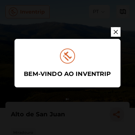
PT
BEM-VINDO AO INVENTRIP
Alto de San Juan
Miradouro