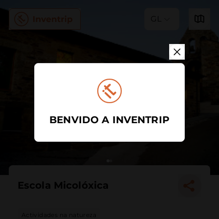
GL
BENVIDO A INVENTRIP
Escola Micolóxica
Actividades na natureza