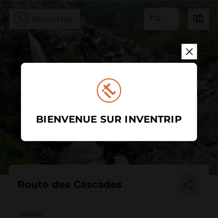
FR
BIENVENUE SUR INVENTRIP
Route des Cascades
Sentier