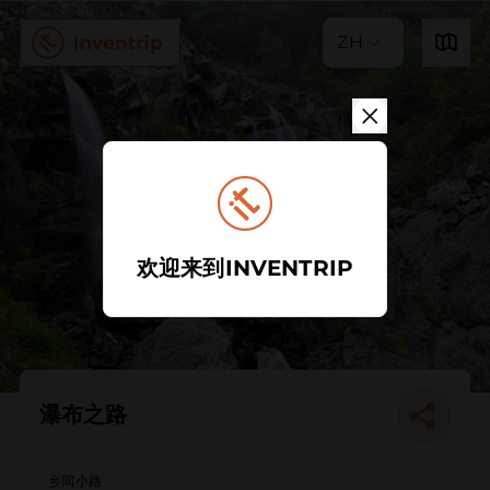
ZH
欢迎来到INVENTRIP
瀑布之路
乡间小路