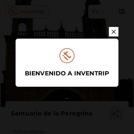
ES
BIENVENIDO A INVENTRIP
Santuario de la Peregrina
Edificio religioso