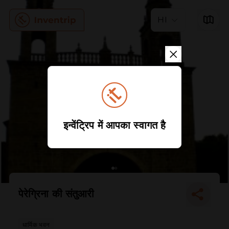
HI
इन्वेंट्रिप में आपका स्वागत है
पेरेग्रिना की संतुआरी
धार्मिक भवन