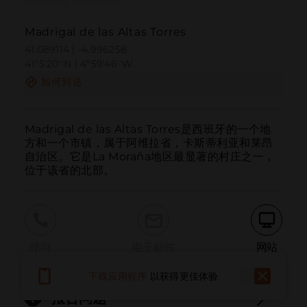
Madrigal de las Altas Torres
41.089114 | -4.996258
41º5'20''N | 4º59'46''W
如何到达
Madrigal de las Altas Torres是西班牙的一个地
方和一个市镇，属于阿维拉省，卡斯蒂利亚和莱昂
自治区。它是La Moraña地区最显著的村庄之一，
位于该省的北部。
呼叫
电子邮件
网站
下载应用程序
以获得更佳体验
报告问题