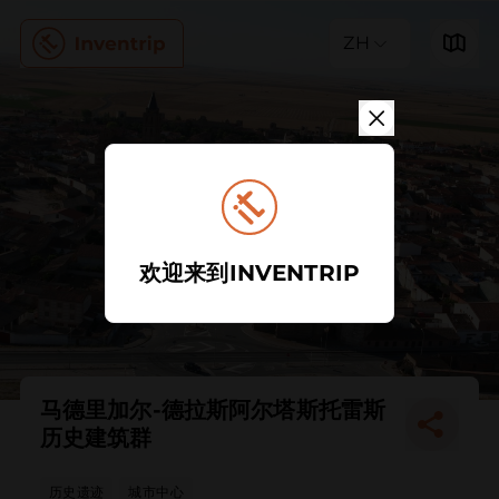
ZH
欢迎来到INVENTRIP
马德里加尔-德拉斯阿尔塔斯托雷斯
历史建筑群
历史遗迹
城市中心