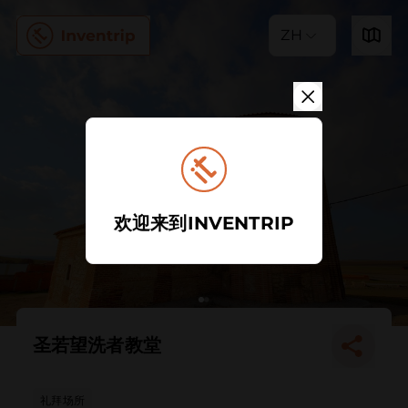
ZH
欢迎来到INVENTRIP
圣若望洗者教堂
礼拜场所