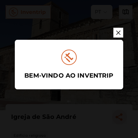
PT
BEM-VINDO AO INVENTRIP
Igreja de São André
Edifício religioso