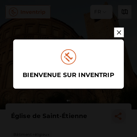
FR
BIENVENUE SUR INVENTRIP
Église de Saint-Étienne
Bâtiment réligieux