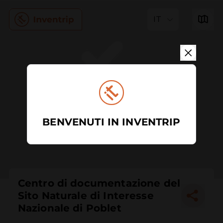
IT
BENVENUTI IN INVENTRIP
Centro di documentazione del
Sito Naturale di Interesse
Nazionale di Poblet