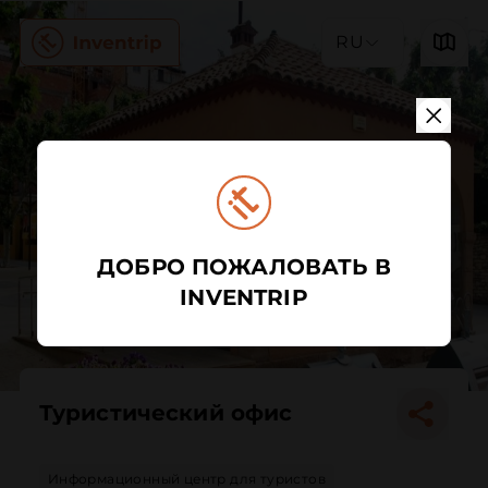
RU
ДОБРО ПОЖАЛОВАТЬ В
INVENTRIP
Туристический офис
Информационный центр для туристов