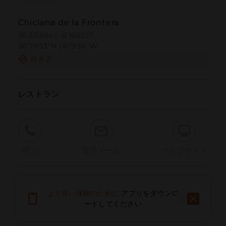
Chiclana de la Frontera
36.331564 | -6.160257
36º19'53''N | 6º9'36''W
行き方
レストラン
呼ぶ
電子メール
ウェブサイト
問題を報告する
より良い体験のために
アプリをダウンロ
ードしてください