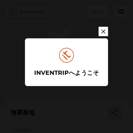
JA
INVENTRIPへようこそ
海軍基地
レストラン