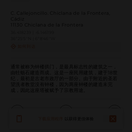
C. Callejoncillo. Chiclana de la Frontera,
Cádiz
11130 Chiclana de la Frontera
36.418239 | -6.146199
36º25'5''N | 6º8'46''W
如何到达
通常被称为钟楼拱门，是最具标志性的建筑之一，
由牡蛎石建造而成。这是一座民用建筑，建于18世
纪，最初是古老市政厅的一部分。由于附近的圣若
望洗者教堂没有钟楼，因为两座钟楼的建造未完
成，因此这座塔被赋予了宗教用途。
下载应用程序
以获得更佳体验
呼叫
电子邮件
网站