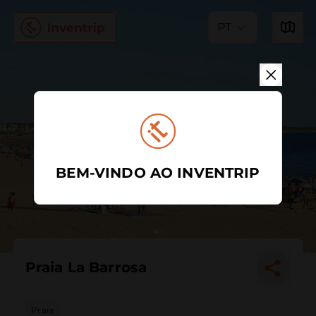
PT
BEM-VINDO AO INVENTRIP
Praia La Barrosa
Praia