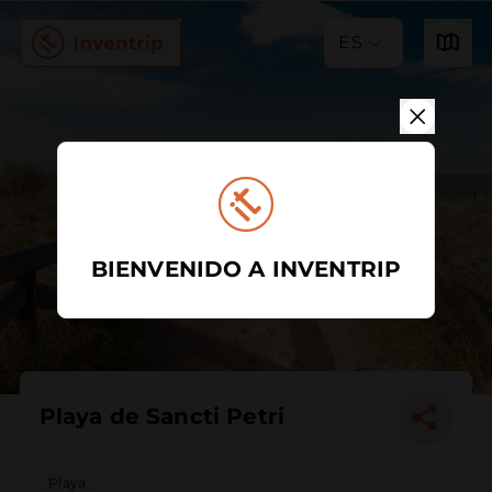
ES
BIENVENIDO A INVENTRIP
Playa de Sancti Petri
Playa