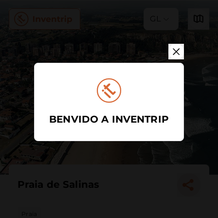
GL
BENVIDO A INVENTRIP
Praia de Salinas
Praia