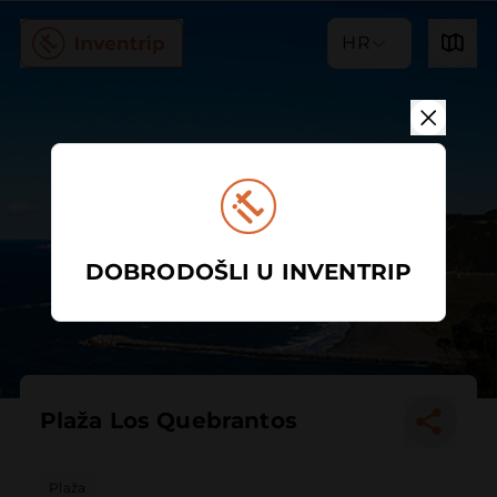
HR
DOBRODOŠLI U INVENTRIP
Plaža Los Quebrantos
Plaža