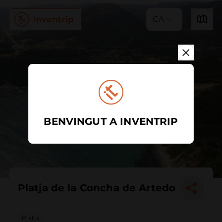
CA
BENVINGUT A INVENTRIP
Platja de la Concha de Artedo
Platja