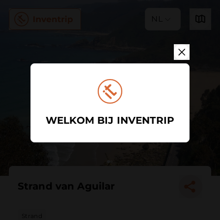
NL
WELKOM BIJ INVENTRIP
Strand van Aguilar
Strand