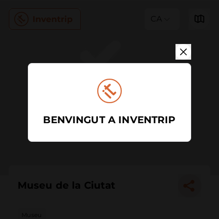
CA
BENVINGUT A INVENTRIP
Museu de la Ciutat
Museu