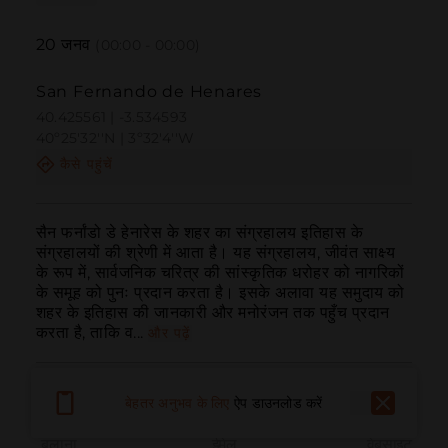
20
जनव
(00:00 - 00:00)
San Fernando de Henares
40.425561 | -3.534593
40º25'32''N | 3º32'4''W
कैसे पहुंचें
सैन फर्नांडो डे हेनारेस के शहर का संग्रहालय इतिहास के 
संग्रहालयों की श्रेणी में आता है। यह संग्रहालय, जीवंत साक्ष्य 
के रूप में, सार्वजनिक चरित्र की सांस्कृतिक धरोहर को नागरिकों 
के समूह को पुनः प्रदान करता है। इसके अलावा यह समुदाय को 
शहर के इतिहास की जानकारी और मनोरंजन तक पहुँच प्रदान 
करता है, ताकि व...
और पढ़ें
बेहतर अनुभव के लिए
ऐप डाउनलोड करें
बुलाना
ईमेल
वेबसाइट