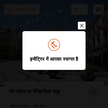
HI
इन्वेंट्रिप में आपका स्वागत है
संत मातेउ का ऐतिहासिक समूह
ऐतिहासिक स्थल
शहरी केंद्र