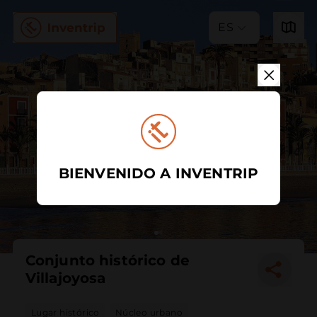
ES
BIENVENIDO A INVENTRIP
Conjunto histórico de
Villajoyosa
Lugar histórico
Núcleo urbano