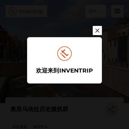
ZH
欢迎来到INVENTRIP
奥里乌埃拉历史建筑群
历史遗迹
城市中心