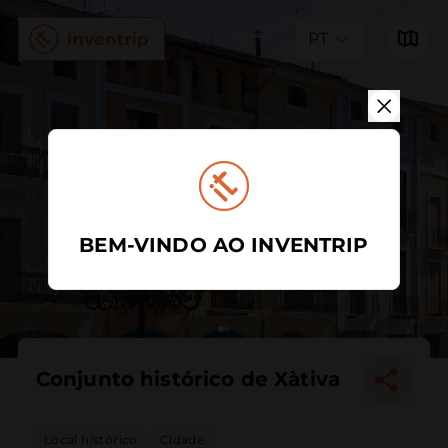
PT
BEM-VINDO AO INVENTRIP
Conjunto histórico de Xàtiva
Local histórico
Cidade