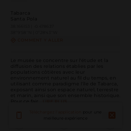
Tabarca
Santa Pola
38.166153 | -0.478637
38º9'58''N | 0º28'43''W
COMMENT Y ALLER
Le musée se concentre sur l'étude et la 
diffusion des relations établies par les 
populations côtières avec leur 
environnement naturel au fil du temps, en 
utilisant comme paradigme l'île de Tabarca, 
exposant ainsi son espace naturel, terrestre 
et marin, ainsi que son ensemble historique. 
Pour ce fair...
LIRE PLUS
Téléchargez l'application
pour une
meilleure expérience