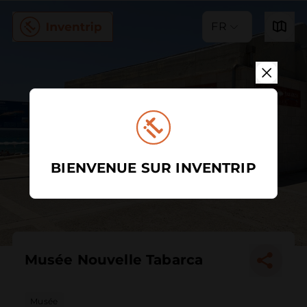
FR
BIENVENUE SUR INVENTRIP
Musée Nouvelle Tabarca
Musée