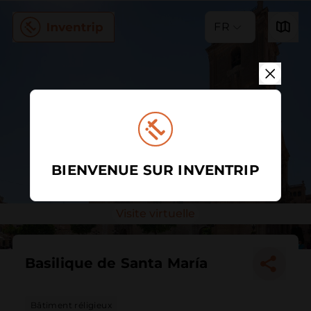
FR
BIENVENUE SUR INVENTRIP
Visite virtuelle
Basilique de Santa María
Bâtiment réligieux