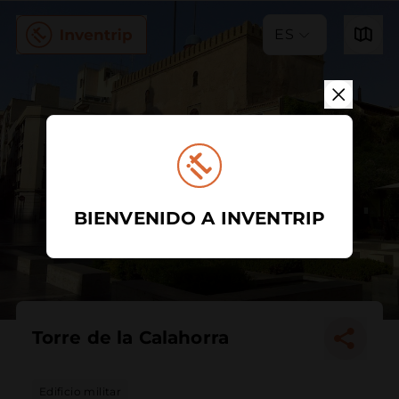
ES
BIENVENIDO A INVENTRIP
Torre de la Calahorra
Edificio militar