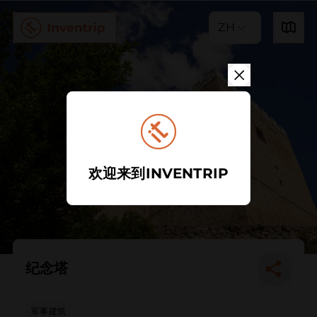
ZH
欢迎来到INVENTRIP
纪念塔
军事建筑