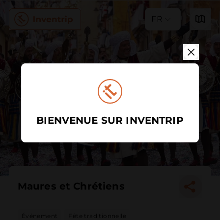
FR
BIENVENUE SUR INVENTRIP
Maures et Chrétiens
Événement
Fête traditionnelle