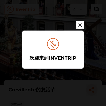
ZH
欢迎来到INVENTRIP
Crevillente的复活节
宗教活动