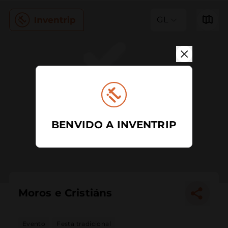
GL
BENVIDO A INVENTRIP
Moros e Cristiáns
Evento
Festa tradicional