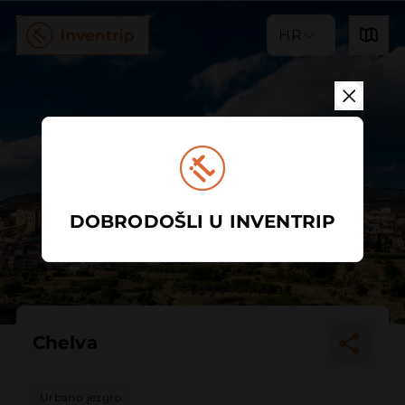
HR
DOBRODOŠLI U INVENTRIP
Chelva
Urbano jezgro