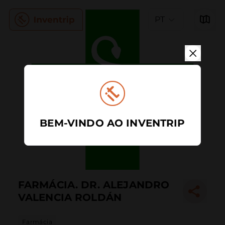
PT
BEM-VINDO AO INVENTRIP
FARMÁCIA. DR. ALEJANDRO
VALENCIA ROLDÁN
Farmácia