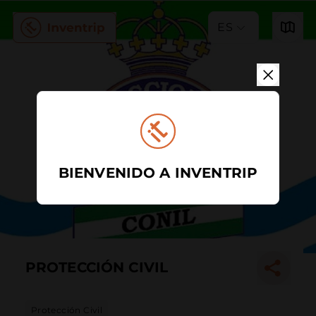
ES
BIENVENIDO A INVENTRIP
PROTECCIÓN CIVIL
Protección Civil