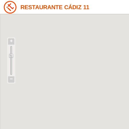
RESTAURANTE CÁDIZ 11
+
−