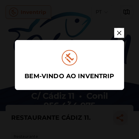
PT
BEM-VINDO AO INVENTRIP
RESTAURANTE CÁDIZ 11.
Restaurante