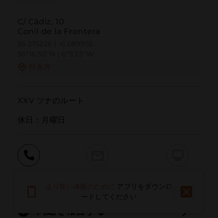
C/ Cádiz, 10
Conil de la Frontera
36.275226 | -6.089955
36º16'30''N | 6º5'23''W
行き方
XXV ツナのルート

休日：月曜日
呼ぶ
電子メール
ウェブサイト
より良い体験のために
アプリをダウンロ
ードしてください
問題を報告する