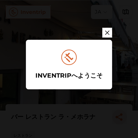
JA
INVENTRIPへようこそ
バー レストラン ラ・メホラナ
レストラン