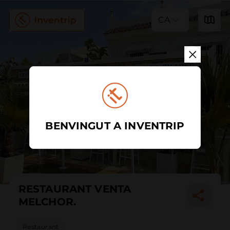
CA
BENVINGUT A INVENTRIP
RESTAURANT VENTA
MELCHOR.
Restaurant